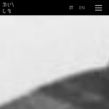
Skip to content
IT
EN