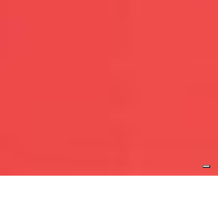
AUTORE:
NICOLA