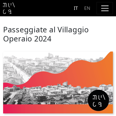
IT
EN
Passeggiate al Villaggio
Skip to content
Operaio 2024