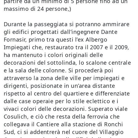
partire da un minimo di 5 persone fino ad un
massimo di 24 persone,)
Durante la passeggiata si potranno ammirare
gli edifici progettati dall’ingegnere Dante
Fornasir, primo tra questi l’ex Albergo
Impiegati che, restaurato tra il 2007 e il 2009,
ha mantenuto i colori originali delle
decorazioni del sottolinda, lo scalone centrale
e la sala delle colonne. Si procederà poi
attraverso la zona delle ville per impiegati e
dirigenti, posizionate in un’area distante
rispetto al centro del quartiere e differenziate
dalle case operaie per lo stile eclettico e i
vivaci colori delle decorazioni. Superato viale
Cosulich, e ciò che resta della ferrovia che
collegava il Cantiere alla stazione di Ronchi
Sud, ci si addentrerà nel cuore del Villaggio