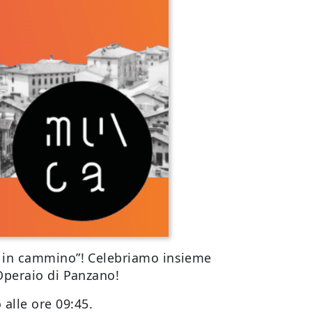
 in cammino”! Celebriamo insieme
Operaio di Panzano!
 alle ore 09:45.