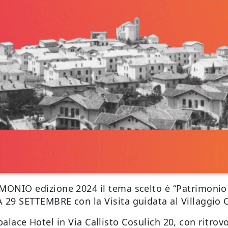
ONIO edizione 2024 il tema scelto è “Patrimonio
9 SETTEMBRE con la Visita guidata al Villaggio 
opalace Hotel in Via Callisto Cosulich 20, con ritrovo