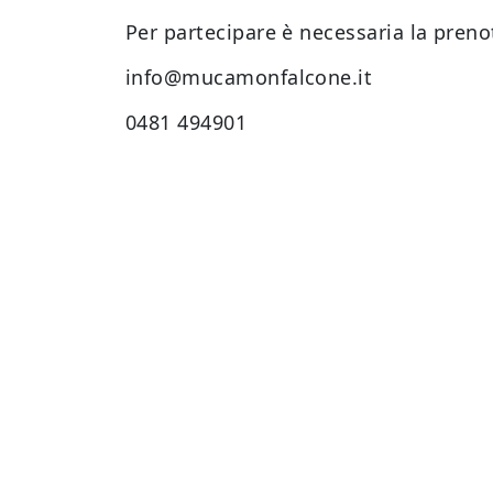
Per partecipare è necessaria la preno
info@mucamonfalcone.it
0481 494901