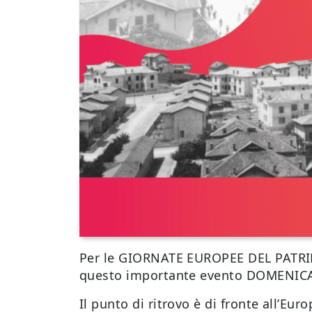
Per le GIORNATE EUROPEE DEL PATRIM
questo importante evento DOMENICA 2
Il punto di ritrovo è di fronte all’Eur